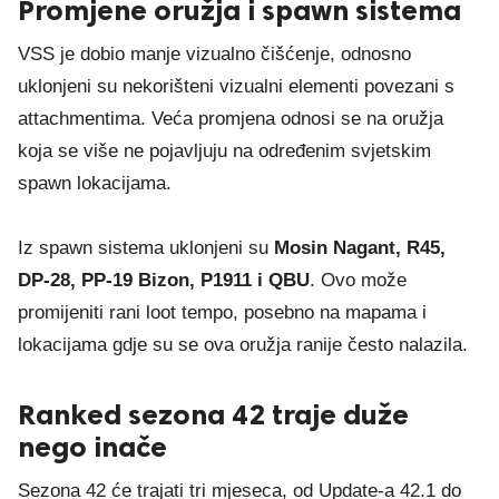
Promjene oružja i spawn sistema
VSS je dobio manje vizualno čišćenje, odnosno
uklonjeni su nekorišteni vizualni elementi povezani s
attachmentima. Veća promjena odnosi se na oružja
koja se više ne pojavljuju na određenim svjetskim
spawn lokacijama.
Iz spawn sistema uklonjeni su
Mosin Nagant, R45,
DP-28, PP-19 Bizon, P1911 i QBU
. Ovo može
promijeniti rani loot tempo, posebno na mapama i
lokacijama gdje su se ova oružja ranije često nalazila.
Ranked sezona 42 traje duže
nego inače
Sezona 42 će trajati tri mjeseca, od Update-a 42.1 do