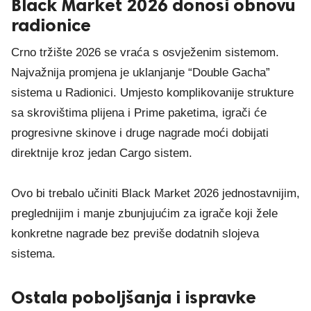
Black Market 2026 donosi obnovu
radionice
Crno tržište 2026 se vraća s osvježenim sistemom.
Najvažnija promjena je uklanjanje “Double Gacha”
sistema u Radionici. Umjesto komplikovanije strukture
sa skrovištima plijena i Prime paketima, igrači će
progresivne skinove i druge nagrade moći dobijati
direktnije kroz jedan Cargo sistem.
Ovo bi trebalo učiniti Black Market 2026 jednostavnijim,
preglednijim i manje zbunjujućim za igrače koji žele
konkretne nagrade bez previše dodatnih slojeva
sistema.
Ostala poboljšanja i ispravke