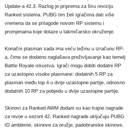
Update-a 42.3. Razlog je priprema za širu reviziju
Ranked sistema. PUBG tim želi igračima dati više
vremena da se prilagode novom RP sistemu i
promjenama koje dolaze u takmičarsko okruženje.
Konačni plasman sada ima veću težinu u izračunu RP-
a, čime se dodatno naglašava preživljavanje kao temelj
Battle Royale iskustva. Igrači mogu dobiti dodatni RP
za uzastopno visoke plasmane: dodatnih 5 RP za
plasman među top 4 u dvije uzastopne partije, odnosno
dodatnih 10 RP za pobjedu u dvije uzastopne partije.
Skinovi za Ranked AWM dodani su kao trajne nagrade
za nivoe u sezoni 42. Ranked nagrade uključuju PUBG
ID ambleme, skinove za oružje, padobranske skinove,