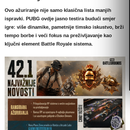
Ovo ažuriranje nije samo klasična lista manjih
ispravki. PUBG ovdje jasno testira budući smjer
igre: više dinamike, pametnije timsko iskustvo, brži
tempo borbe i veći fokus na preživljavanje kao
ključni element Battle Royale sistema.