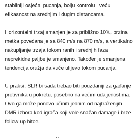
stabilniji osjećaj pucanja, bolju kontrolu i veću
efikasnost na srednjim i dugim distancama.
Horizontalni trzaj smanjen je za približno 10%, brzina
metka povećana je sa 840 m/s na 870 m/s, a vertikalno
nakupljanje trzaja tokom ranih i srednjih faza
neprekidne paljbe je smanjeno. Također je smanjena
tendencija oružja da vuče ulijevo tokom pucanja.
U praksi, SLR bi sada trebao biti pouzdaniji za gađanje
protivnika u pokretu, posebno na većim udaljenostima.
Ovo ga može ponovo učiniti jednim od najtraženijih
DMR izbora kod igrača koji vole snažan damage i brze
follow-up hitce.