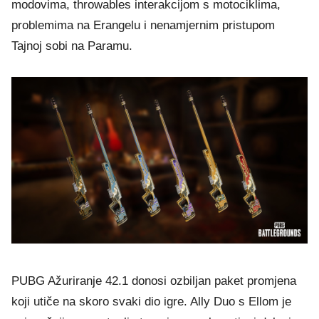
modovima, throwables interakcijom s motociklima,
problemima na Erangelu i nenamjernim pristupom
Tajnoj sobi na Paramu.
PUBG Ažuriranje 42.1 donosi ozbiljan paket promjena
koji utiče na skoro svaki dio igre. Ally Duo s Ellom je