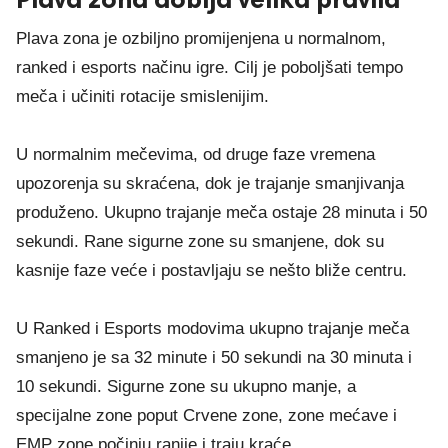
Plava zona je ozbiljno promijenjena u normalnom,
ranked i esports načinu igre. Cilj je poboljšati tempo
meča i učiniti rotacije smislenijim.
U normalnim mečevima, od druge faze vremena
upozorenja su skraćena, dok je trajanje smanjivanja
produženo. Ukupno trajanje meča ostaje 28 minuta i 50
sekundi. Rane sigurne zone su smanjene, dok su
kasnije faze veće i postavljaju se nešto bliže centru.
U Ranked i Esports modovima ukupno trajanje meča
smanjeno je sa 32 minute i 50 sekundi na 30 minuta i
10 sekundi. Sigurne zone su ukupno manje, a
specijalne zone poput Crvene zone, zone mećave i
EMP zone počinju ranije i traju kraće.