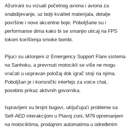
Ažurirani su vizuali početnog aviona i aviona za
snabdijevanje, uz bolji kvalitet materijala, detalje
površine i nove akcentne boje. Poboljšane su i
performanse dima kako bi se smanjio uticaj na FPS
tokom korištenja smoke bombi.
Pijuci su uklonjeni iz Emergency Support Flare sistema
na Sanhoku, a prevrnuti motocikli se više ne mogu
vraćati u uspravan položaj dok igrač stoji na njima.
Poboljšan je i korisnički interfejs za voice chat,
posebno prikaz aktivnih govornika.
Ispravljeni su brojni bugovi, uključujući probleme sa
Self-AED interakcijom u Plavoj zoni, M79 opremanjem
na motociklima, prodajnim automatima u određenim