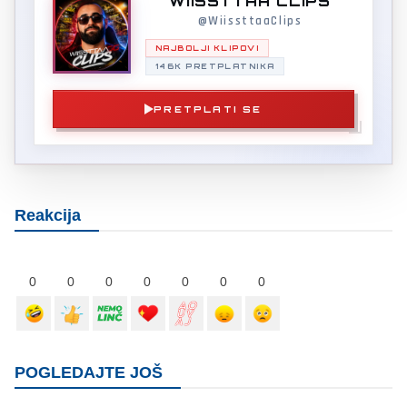
WIISSTTAA CLIPS
@WiissttaaClips
NAJBOLJI KLIPOVI
146K PRETPLATNIKA
PRETPLATI SE
Reakcija
0
0
0
0
0
0
0
POGLEDAJTE JOŠ