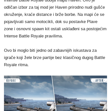
Intense Battle Royale dobija mapu Haven. Ovo je
odličan izbor za taj mod jer Haven prirodno nudi gušće
okruženje, kraće distance i brže borbe. Na mapi će se
pojavljivati samo motocikli, dok su postavke Plave
zone i osnovni spawn kit ostali usklađeni sa postojećim
Intense Battle Royale pravilima.
Ovo bi moglo biti jedno od zabavnijih iskustava za
igrače koji žele brze partije bez klasičnog dugog Battle
Royale ritma.