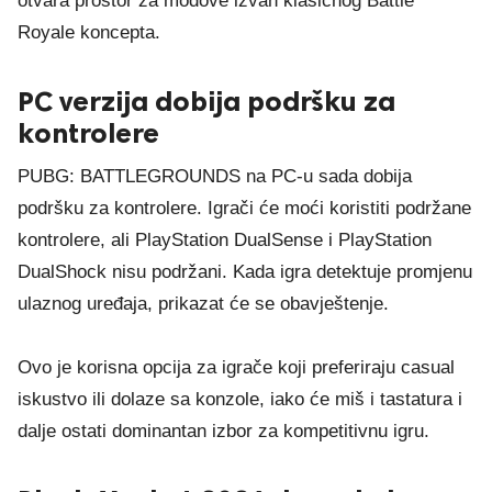
otvara prostor za modove izvan klasičnog Battle
Royale koncepta.
PC verzija dobija podršku za
kontrolere
PUBG: BATTLEGROUNDS na PC-u sada dobija
podršku za kontrolere. Igrači će moći koristiti podržane
kontrolere, ali PlayStation DualSense i PlayStation
DualShock nisu podržani. Kada igra detektuje promjenu
ulaznog uređaja, prikazat će se obavještenje.
Ovo je korisna opcija za igrače koji preferiraju casual
iskustvo ili dolaze sa konzole, iako će miš i tastatura i
dalje ostati dominantan izbor za kompetitivnu igru.