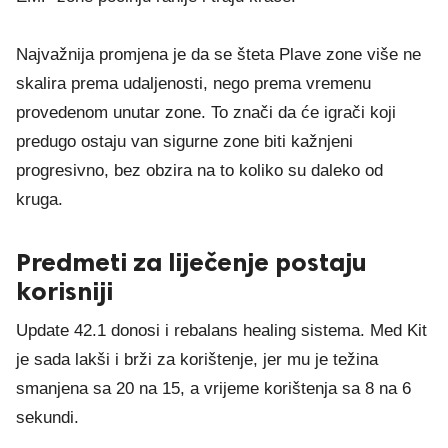
Najvažnija promjena je da se šteta Plave zone više ne
skalira prema udaljenosti, nego prema vremenu
provedenom unutar zone. To znači da će igrači koji
predugo ostaju van sigurne zone biti kažnjeni
progresivno, bez obzira na to koliko su daleko od
kruga.
Predmeti za liječenje postaju
korisniji
Update 42.1 donosi i rebalans healing sistema. Med Kit
je sada lakši i brži za korištenje, jer mu je težina
smanjena sa 20 na 15, a vrijeme korištenja sa 8 na 6
sekundi.