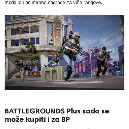
medalje i animirane nagrade za više rangove.
BATTLEGROUNDS Plus sada se
može kupiti i za BP