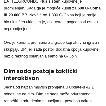
BATTLEGROUNDS Plus sistem kupovine je
promijenjen. Sada ga je moguće kupiti za
500 G-Coina
ili 20.000 BP
. Novčić od 1.300 G-Coina koji je ranije
bio uključen uklonjen je, dok ostale pogodnosti ostaju
nepromijenjene.
Ovo je korisna promjena za igrače koji aktivno igraju i
skupljaju BP, jer sada postoji dodatna opcija kupovine
bez direktnog oslanjanja samo na G-Coin.
Dim sada postaje taktički
interaktivan
Jedna od najzanimljivijih promjena u Update-u 42.1
odnosi se na dim. Dim se sada može privremeno
raspršiti u određenim situacijama, posebno nakon