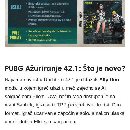
PUBG Ažuriranje 42.1: Šta je novo?
Najveća novost u Update-u 42.1 je dolazak
Ally Duo
moda, u kojem igrač ulazi u meč zajedno sa AI
saigračicom Ellom. Ovaj način rada dostupan je na
mapi Sanhok, igra se iz TPP perspektive i koristi Duo
format. Igrač uparivanje započinje solo, a nakon ulaska
u meč dobija Ellu kao saigračicu.