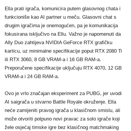
Ella prati igrača, komunicira putem glasovnog chata i
funkcioniše kao AI partner u meču. Glasovni chat s
drugim igračima je onemogućen, pa je komunikacija
fokusirana isključivo na Ellu. Važno je napomenuti da
Ally Duo zahtijeva NVIDIA GeForce RTX grafičku
karticu, uz minimalne specifikacije poput RTX 2080 Ti
ili RTX 3060, 8 GB VRAM-a i 16 GB RAM-a.
Preporučene specifikacije uključuju RTX 4070, 12 GB
VRAM-a i 24 GB RAM-a.
Ovo je vrlo značajan eksperiment za PUBG, jer uvodi
AI saigrača u stvarno Battle Royale okruženje. Ella
neće zamijeniti pravog igrača u klasičnom smislu, ali
može otvoriti potpuno novi pravac za solo igrače koji
žele osjećaj timske igre bez klasičnog matchmaking