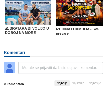
🌊 BRATARA BI VOLIJO U
IZUDINA I HAMDIJA - Sve
DOBOJ NA MORE
prevare
Komentari
Najbolje
Najstarije
Najnovije
0 komentara