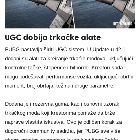
UGC dobija trkačke alate
PUBG nastavlja širiti UGC sistem. U Update-u 42.1
dodani su alati za kreiranje trkaćih modova, uključujući
kontrolne tačke, štoperice i bilborde. Kreatori sada
mogu podešavati performanse vozila, uključujući obrtni
moment, broj obrtaja, težinu i druge parametre.
Dodana je i rezervna guma, kao i osnovni uzorak
trkačkog moda koji kreatorima pomaže da brže
naprave vlastita iskustva. Ovo je odličan korak za
dugoročni community sadržaj, jer PUBG sve više