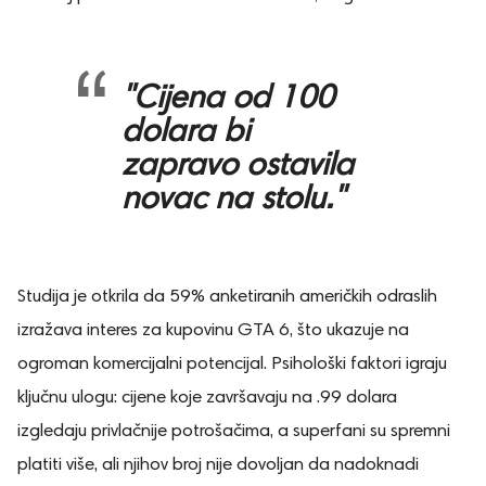
"Cijena od 100
dolara bi
zapravo ostavila
novac na stolu."
Studija je otkrila da 59% anketiranih američkih odraslih
izražava interes za kupovinu GTA 6, što ukazuje na
ogroman komercijalni potencijal. Psihološki faktori igraju
ključnu ulogu: cijene koje završavaju na .99 dolara
izgledaju privlačnije potrošačima, a superfani su spremni
platiti više, ali njihov broj nije dovoljan da nadoknadi