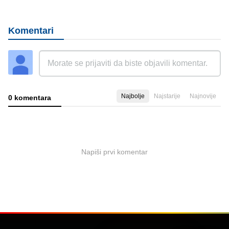
Komentari
Najbolje
Najstarije
Najnovije
0 komentara
Napiši prvi komentar