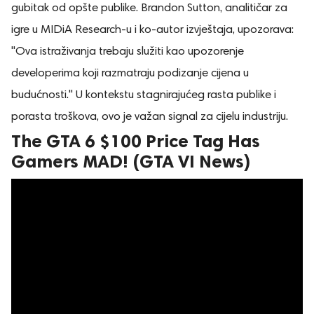
gubitak od opšte publike. Brandon Sutton, analitičar za
igre u MIDiA Research-u i ko-autor izvještaja, upozorava:
"Ova istraživanja trebaju služiti kao upozorenje
developerima koji razmatraju podizanje cijena u
budućnosti." U kontekstu stagnirajućeg rasta publike i
porasta troškova, ovo je važan signal za cijelu industriju.
The GTA 6 $100 Price Tag Has
Gamers MAD! (GTA VI News)