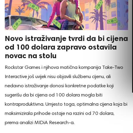
Novo istraživanje tvrdi da bi cijena
od 100 dolara zapravo ostavila
novac na stolu
Rockstar Games i njihova matična kompanija Take-Two
Interactive još uvijek nisu objavili službenu cijenu, ali
nedavno istraživanje donosi konkretne podatke koji
sugerišu da bi cijena od 100 dolara mogla biti
kontraproduktivna. Umjesto toga, optimalna cijena koja bi
maksimizirala prihode ostaje na razini od 70 dolara,
prema analizi MIDiA Research-a.