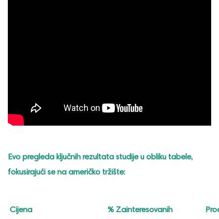
Evo pregleda ključnih rezultata studije u obliku tabele,
fokusirajući se na američko tržište:
Cijena
% Zainteresovanih
Pro